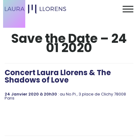
Save the Date – 24
01 2020
Concert Laura Llorens & The
Shadows of Love
24 Janvier 2020 à 20h30
: au No.Pi , 3 place de Clichy 78008
Paris