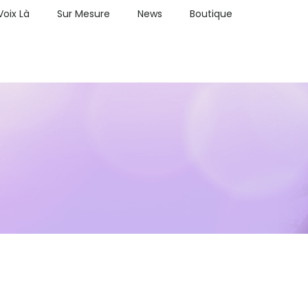
Voix Là
Sur Mesure
News
Boutique