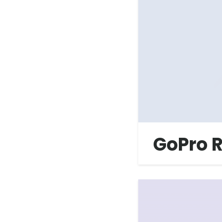
GoPro 