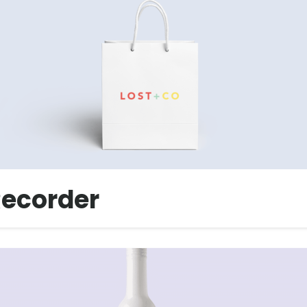
Recorder