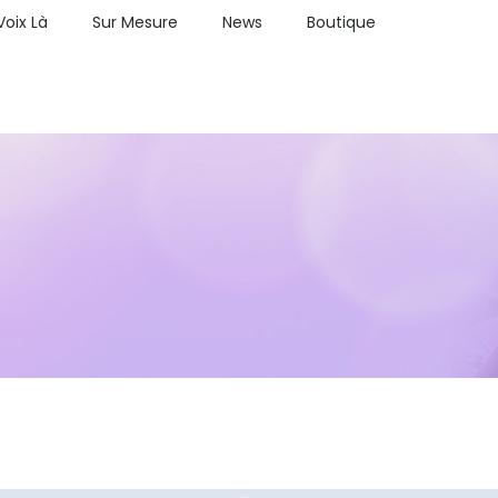
Voix Là
Sur Mesure
News
Boutique