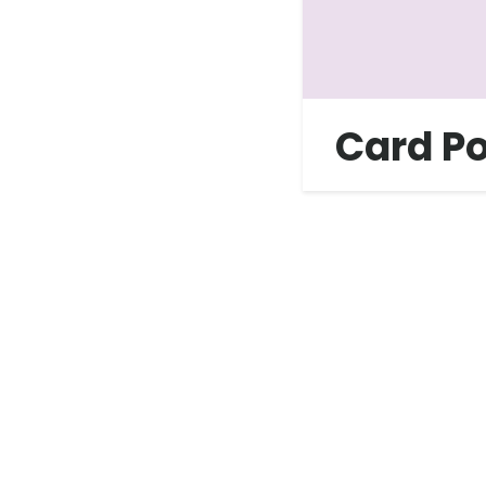
Card P