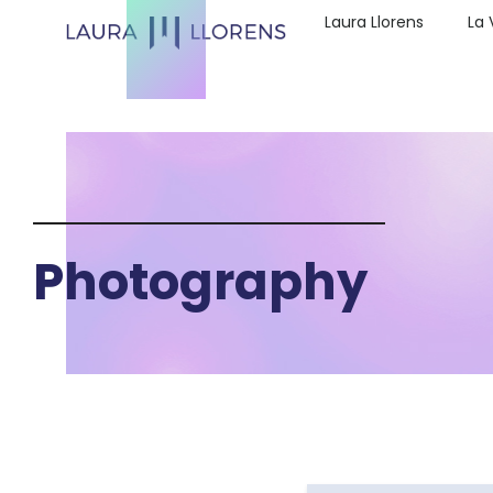
Laura Llorens
La 
Photography