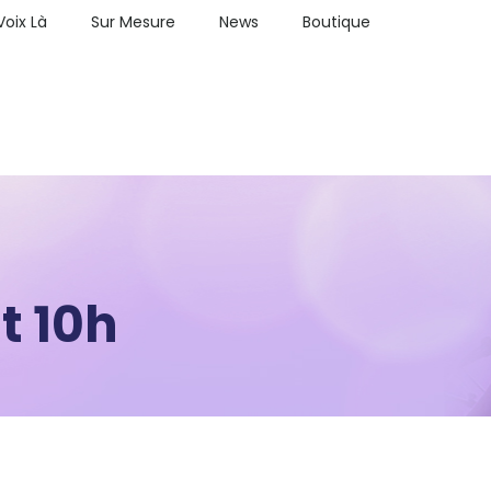
Voix Là
Sur Mesure
News
Boutique
t 10h