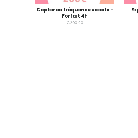
Capter sa fréquence vocale –
Ex
Forfait 4h
€
200.00