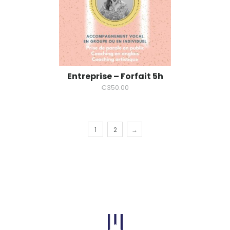
Entreprise – Forfait 5h
€
350.00
1
2
→