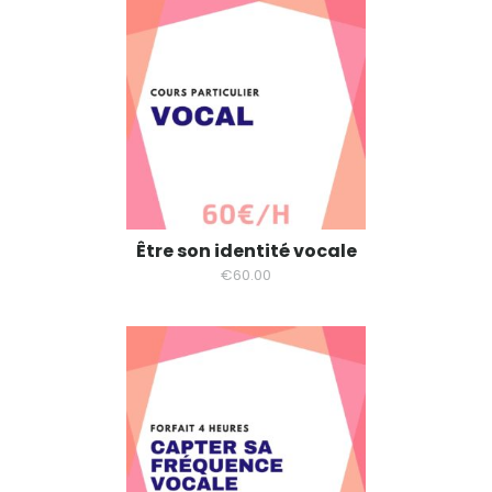
Être son identité vocale
€
60.00