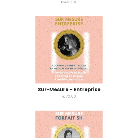
€
400.00
Sur-Mesure – Entreprise
€
70.00