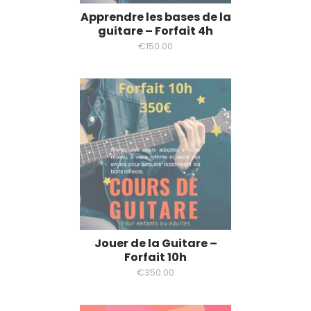
Apprendre les bases de la
guitare – Forfait 4h
€
150.00
Jouer de la Guitare –
Forfait 10h
€
350.00