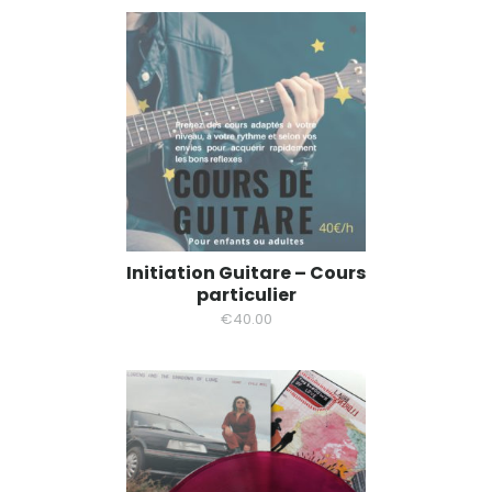
Initiation Guitare – Cours
particulier
€
40.00