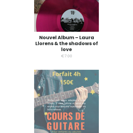
Nouvel Album – Laura
Llorens & the shadows of
love
€
7.00