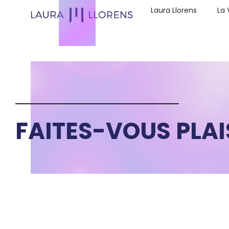
Laura Llorens
La 
FAITES-VOUS PLAIS