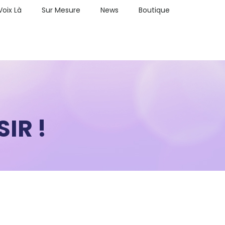
Voix Là
Sur Mesure
News
Boutique
IR !